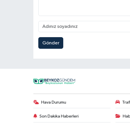
Gönder
Hava Durumu
Tra
Son Dakika Haberleri
Hab