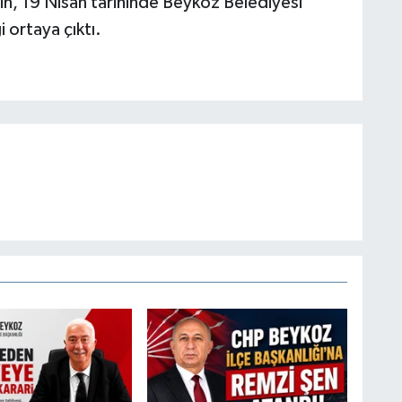
nin, 19 Nisan tarihinde Beykoz Belediyesi
 ortaya çıktı.