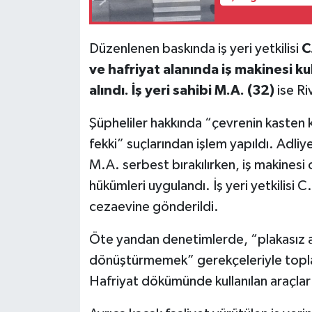
Düzenlenen baskında iş yeri yetkilisi
C
ve hafriyat alanında iş makinesi ku
alındı. İş yeri sahibi M.A. (32)
ise R
Şüpheliler hakkında “çevrenin kasten k
fekki” suçlarından işlem yapıldı. Adliy
M.A. serbest bırakılırken, iş makinesi
hükümleri uygulandı. İş yeri yetkilisi 
cezaevine gönderildi.
Öte yandan denetimlerde, “plakasız ar
dönüştürmemek” gerekçeleriyle toplam 
Hafriyat dökümünde kullanılan araçlar 