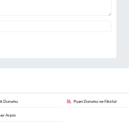
fik Durumu
Puan Durumu ve Fikstür
er Arşivi