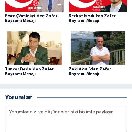
Emre Çömlekçi'den Zafer
Serhat Ismık'tan Zafer
Bayramı Mesajı
Bayramı Mesajı
Tuncer Dede'den Zafer
Zeki Aksu'dan Zafer
Bayramı Mesajı
Bayramı Mesajı
Yorumlar