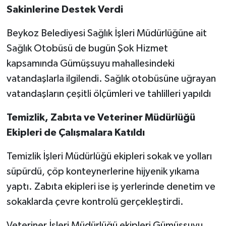
Sakinlerine Destek Verdi
Beykoz Belediyesi Sağlık İşleri Müdürlüğüne ait
Sağlık Otobüsü de bugün Şok Hizmet
kapsamında Gümüşsuyu mahallesindeki
vatandaşlarla ilgilendi. Sağlık otobüsüne uğrayan
vatandaşların çeşitli ölçümleri ve tahlilleri yapıldı
Temizlik, Zabıta ve Veteriner Müdürlüğü
Ekipleri de Çalışmalara Katıldı
Temizlik İşleri Müdürlüğü ekipleri sokak ve yolları
süpürdü, çöp konteynerlerine hijyenik yıkama
yaptı. Zabıta ekipleri ise iş yerlerinde denetim ve
sokaklarda çevre kontrolü gerçekleştirdi.
Veteriner İşleri Müdürlüğü ekipleri Gümüşsuyu