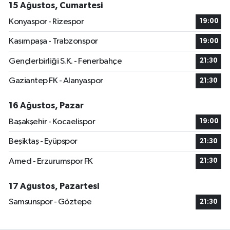
15 Ağustos, Cumartesi
Konyaspor - Rizespor
19:00
Kasımpaşa - Trabzonspor
19:00
Gençlerbirliği S.K. - Fenerbahçe
21:30
Gaziantep FK - Alanyaspor
21:30
16 Ağustos, Pazar
Başakşehir - Kocaelispor
19:00
Beşiktaş - Eyüpspor
21:30
Amed - Erzurumspor FK
21:30
17 Ağustos, Pazartesi
Samsunspor - Göztepe
21:30