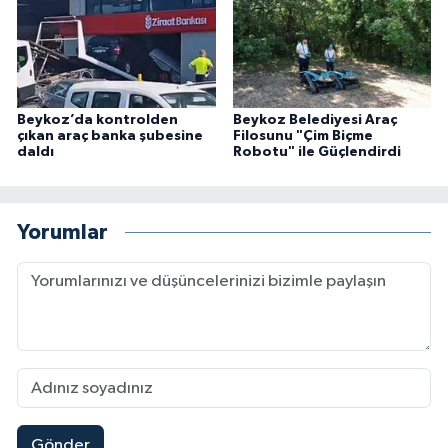
Beykoz’da kontrolden
Beykoz Belediyesi Araç
çıkan araç banka şubesine
Filosunu "Çim Biçme
daldı
Robotu" ile Güçlendirdi
Yorumlar
Gönder