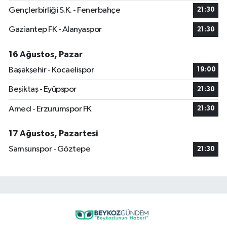
Gençlerbirliği S.K. - Fenerbahçe
21:30
Gaziantep FK - Alanyaspor
21:30
16 Ağustos, Pazar
Başakşehir - Kocaelispor
19:00
Beşiktaş - Eyüpspor
21:30
Amed - Erzurumspor FK
21:30
17 Ağustos, Pazartesi
Samsunspor - Göztepe
21:30