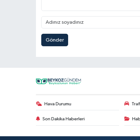
Gönder
Hava Durumu
Tra
Son Dakika Haberleri
Hab