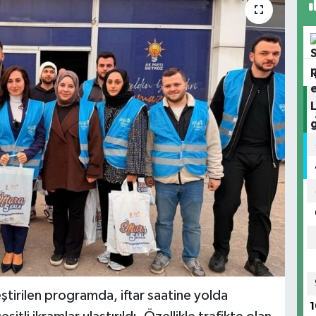
tirilen programda, iftar saatine yolda
1