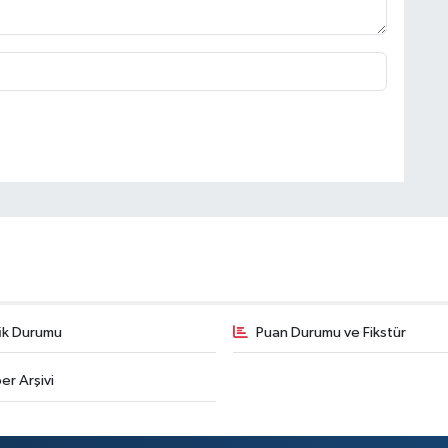
fik Durumu
Puan Durumu ve Fikstür
er Arşivi