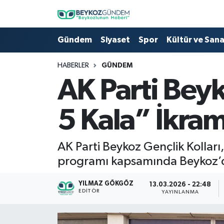
Hava Durumu
Gündem
Siyaset
Spor
Kültür ve San
Trafik Durumu
HABERLER
GÜNDEM
AK Parti Beyk
Süper Lig Puan Durumu ve Fikstür
5 Kala” İkram
Tüm Manşetler
Son Dakika Haberleri
AK Parti Beykoz Gençlik Kolları,
programı kapsamında Beykoz’da 
Haber Arşivi
YILMAZ GÖKGÖZ
13.03.2026 - 22:48
EDITÖR
YAYINLANMA