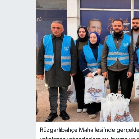
Rüzgarlıbahçe Mahallesi’nde gerçekleş