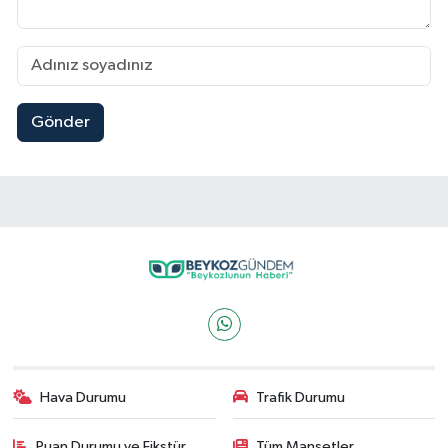
Gönder
Hava Durumu
Trafik Durumu
Puan Durumu ve Fikstür
Tüm Manşetler