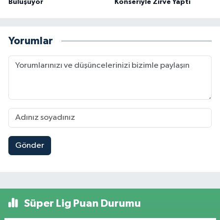
Buluşuyor
Konseriyle Zirve Yaptı
Yorumlar
Gönder
Süper Lig Puan Durumu