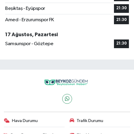
Beşiktaş - Eyüpspor
21:30
Amed - Erzurumspor FK
21:30
17 Ağustos, Pazartesi
Samsunspor - Göztepe
21:30
Hava Durumu
Trafik Durumu