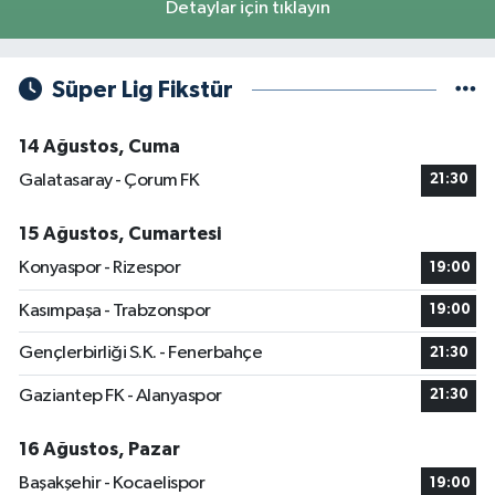
Detaylar için tıklayın
Süper Lig Fikstür
14 Ağustos, Cuma
Galatasaray - Çorum FK
21:30
15 Ağustos, Cumartesi
Konyaspor - Rizespor
19:00
Kasımpaşa - Trabzonspor
19:00
Gençlerbirliği S.K. - Fenerbahçe
21:30
Gaziantep FK - Alanyaspor
21:30
16 Ağustos, Pazar
Başakşehir - Kocaelispor
19:00