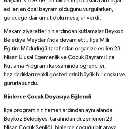
Başkan Nil Defne, 23 Nisan’ın çocuklara armağan
edilen en özel bayram olduğunu vurgularken,
geleceğe dair umut dolu mesajlar verdi.
Makam ziyaretlerinin ardından kutlamalar Beykoz
Belediye Meydanı’nda devam etti. İlçe Milli
Eğitim Müdürlüğü tarafından organize edilen 23
Nisan Ulusal Egemenlik ve Çocuk Bayramı İlçe
Kutlama Programı kapsamında öğrenciler,
hazırladıkları renkli gösterilerini büyük bir coşku ve
gururla sundu.
Binlerce Çocuk Doyasıya Eğlendi
İlçe programının hemen ardından aynı alanda
Beykoz Belediyesi tarafından düzenlenen 23
Nisan Çocuk Şenliği, binlerce çocuğu bir araya