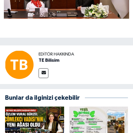
EDITÖR HAKKINDA
TE Bilisim
Bunlar da ilginizi çekebilir